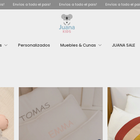
Envíos a todo el pais!
Envíos a todo el pais!
Envíos a todo el pais!
os
Personalizados
Muebles & Cunas
JUANA SALE