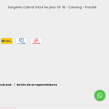
Sargento Cabral 3424 1er piso OF. 16 - Canning - Pcia BA
esá acá.
/
Botón de arrepentimiento