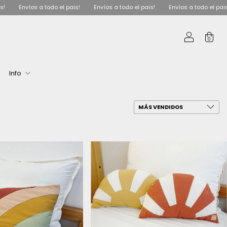
Envíos a todo el pais!
Envíos a todo el pais!
Envíos a todo el pais!
0
Info