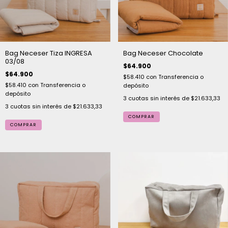
Bag Neceser Tiza INGRESA
Bag Neceser Chocolate
03/08
$64.900
$64.900
$58.410
con
Transferencia o
$58.410
con
Transferencia o
depósito
depósito
3
cuotas sin interés de
$21.633,33
3
cuotas sin interés de
$21.633,33