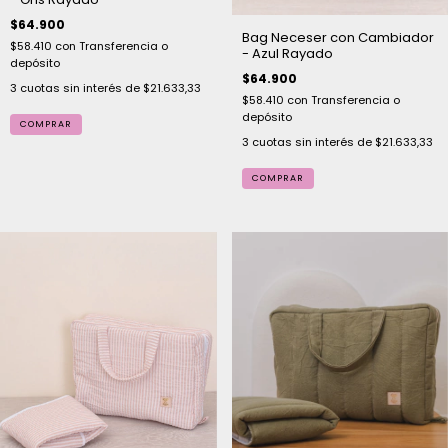
$64.900
Bag Neceser con Cambiador
$58.410
con
Transferencia o
- Azul Rayado
depósito
$64.900
3
cuotas sin interés de
$21.633,33
$58.410
con
Transferencia o
depósito
3
cuotas sin interés de
$21.633,33