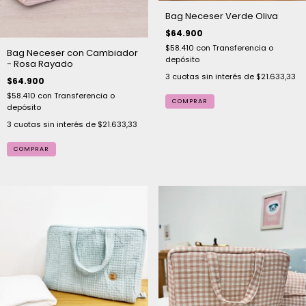
Bag Neceser Verde Oliva
$64.900
$58.410
con
Transferencia o
Bag Neceser con Cambiador
depósito
- Rosa Rayado
3
cuotas sin interés de
$21.633,33
$64.900
$58.410
con
Transferencia o
depósito
3
cuotas sin interés de
$21.633,33