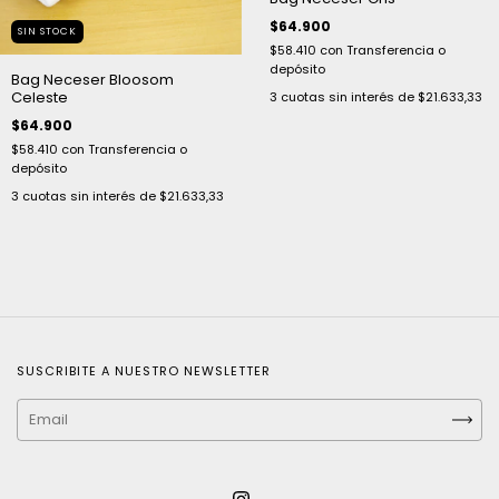
$64.900
SIN STOCK
$58.410
con
Transferencia o
depósito
Bag Neceser Bloosom
Celeste
3
cuotas sin interés de
$21.633,33
$64.900
$58.410
con
Transferencia o
depósito
3
cuotas sin interés de
$21.633,33
SUSCRIBITE A NUESTRO NEWSLETTER