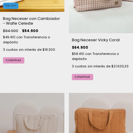
15
%
OFF
Bag Neceser con Cambiador
- Wafle Celeste
$64.900
$54.900
$49.410
con
Transferencia o
Bag Neceser Vicky Coral
depósito
$64.900
3
cuotas sin interés de
$18.300
$58.410
con
Transferencia o
depósito
3
cuotas sin interés de
$21.633,33