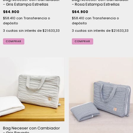
- Gris Estampa Estrellas
- Rosa Estampa Estrellas
$64.900
$64.900
$58.410
con
Transferencia o
$58.410
con
Transferencia o
depósito
depósito
3
cuotas sin interés de
$21.633,33
3
cuotas sin interés de
$21.633,33
COMPRAR
Bag Neceser con Cambiador
- Gris Rayado